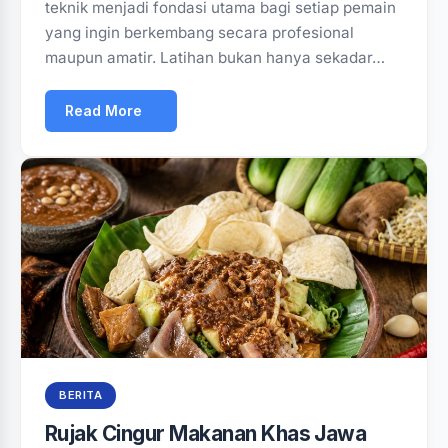
teknik menjadi fondasi utama bagi setiap pemain
yang ingin berkembang secara profesional
maupun amatir. Latihan bukan hanya sekadar…
Read More
BERITA
Rujak Cingur Makanan Khas Jawa