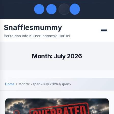
Snafflesmummy
Quick Links
Menu
Berita dan Info Kuliner Indonesia Hari Ini
LATEST UPDATES
August 6, 2026
FOLLOW US
Month:
July 2026
Home
Month: <span>July 2026</span>