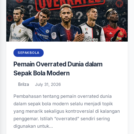
SEPAKBOLA
Pemain Overrated Dunia dalam
Sepak Bola Modern
Brilza
July 31, 2026
Pembahasan tentang pemain overrated dunia
dalam sepak bola modern selalu menjadi topik
yang menarik sekaligus kontroversial di kalangan
penggemar. Istilah “overrated” sendiri sering
digunakan untuk…