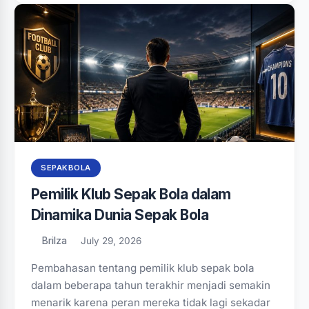
SEPAKBOLA
Pemilik Klub Sepak Bola dalam
Dinamika Dunia Sepak Bola
Brilza
July 29, 2026
Pembahasan tentang pemilik klub sepak bola
dalam beberapa tahun terakhir menjadi semakin
menarik karena peran mereka tidak lagi sekadar