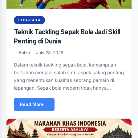
SEPAKBOLA
Teknik Tackling Sepak Bola Jadi Skill
Penting di Dunia
Brilza
July 28, 2026
Dalam teknik tackling sepak bola, kemampuan
bertahan menjadi salah satu aspek paling penting
yang menentukan kualitas seorang pemain di
lapangan. Sepak bola modern tidak hanya…
Read More