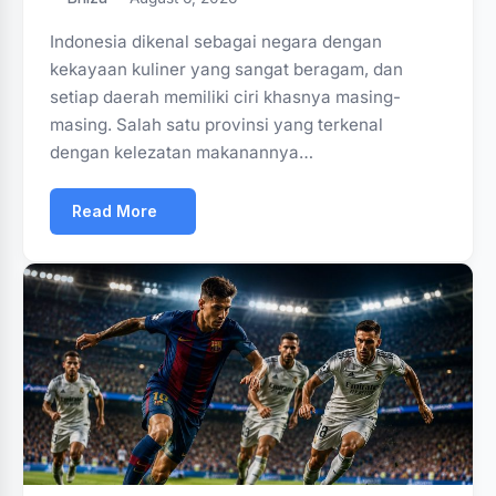
Indonesia dikenal sebagai negara dengan
kekayaan kuliner yang sangat beragam, dan
setiap daerah memiliki ciri khasnya masing-
masing. Salah satu provinsi yang terkenal
dengan kelezatan makanannya…
Read More