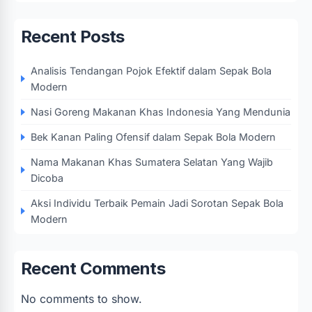
Recent Posts
Analisis Tendangan Pojok Efektif dalam Sepak Bola
Modern
Nasi Goreng Makanan Khas Indonesia Yang Mendunia
Bek Kanan Paling Ofensif dalam Sepak Bola Modern
Nama Makanan Khas Sumatera Selatan Yang Wajib
Dicoba
Aksi Individu Terbaik Pemain Jadi Sorotan Sepak Bola
Modern
Recent Comments
No comments to show.