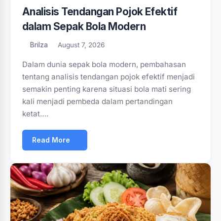
Analisis Tendangan Pojok Efektif
dalam Sepak Bola Modern
Brilza
August 7, 2026
Dalam dunia sepak bola modern, pembahasan
tentang analisis tendangan pojok efektif menjadi
semakin penting karena situasi bola mati sering
kali menjadi pembeda dalam pertandingan
ketat….
Read More