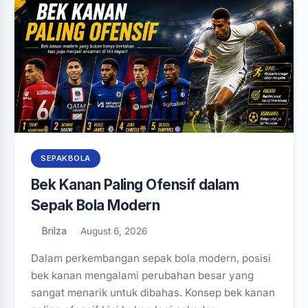
SEPAKBOLA
Bek Kanan Paling Ofensif dalam
Sepak Bola Modern
Brilza
August 6, 2026
Dalam perkembangan sepak bola modern, posisi
bek kanan mengalami perubahan besar yang
sangat menarik untuk dibahas. Konsep bek kanan