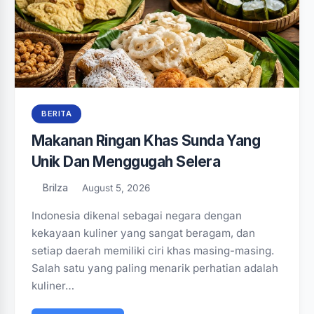
BERITA
Makanan Ringan Khas Sunda Yang
Unik Dan Menggugah Selera
Brilza
August 5, 2026
Indonesia dikenal sebagai negara dengan
kekayaan kuliner yang sangat beragam, dan
setiap daerah memiliki ciri khas masing-masing.
Salah satu yang paling menarik perhatian adalah
kuliner…